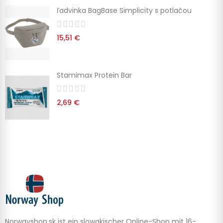
ľadvinka BagBase Simplicity s potlačou
15,51 €
Stamimax Protein Bar
2,69 €
Norwayshop.sk ist ein slowakischer Online-Shop mit 16-