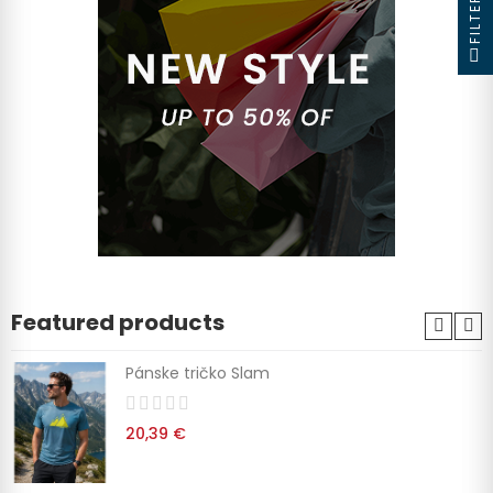
FILTER
Featured products
Pánske tričko Slam
20,39 €