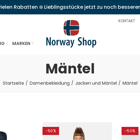
ielen Rabatten ❄️ Lieblingsstücke jetzt zu noch bessere
KONTAKT
NG
MARKEN
Mäntel
Startseite
Damenbekleidung
Jacken und Mäntel
Mäntel
-50%
-50%