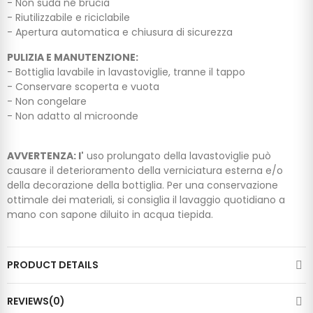
- Non suda né brucia
- Riutilizzabile e riciclabile
- Apertura automatica e chiusura di sicurezza
PULIZIA E MANUTENZIONE:
- Bottiglia lavabile in lavastoviglie, tranne il tappo
- Conservare scoperta e vuota
- Non congelare
- Non adatto al microonde
AVVERTENZA: l'
uso prolungato della lavastoviglie può
causare il deterioramento della verniciatura esterna e/o
della decorazione della bottiglia. Per una conservazione
ottimale dei materiali, si consiglia il lavaggio quotidiano a
mano con sapone diluito in acqua tiepida.
PRODUCT DETAILS
REVIEWS(0)