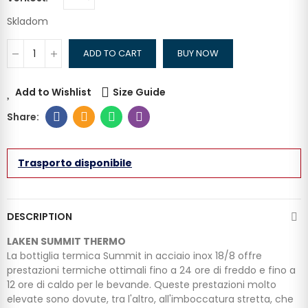
Skladom
ADD TO CART
BUY NOW
Add to Wishlist
Size Guide
Trasporto disponibile
DESCRIPTION
LAKEN SUMMIT THERMO
La bottiglia termica Summit in acciaio inox 18/8 offre
prestazioni termiche ottimali fino a 24 ore di freddo e fino a
12 ore di caldo per le bevande. Queste prestazioni molto
elevate sono dovute, tra l'altro, all'imboccatura stretta, che