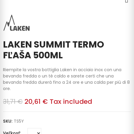
LAKEN SUMMIT TERMO
FĽAŠA 500ML
Riempite la vostra bottiglia Laken in acciaio inox con una
bevanda fredda o un tè caldo e sarete certi che una
bevanda fredda durerà fino a 24 ore e una calda per più di 8
ore.
31,71 €
20,61 €
Tax included
SKU:
TS5Y
Veľkosť