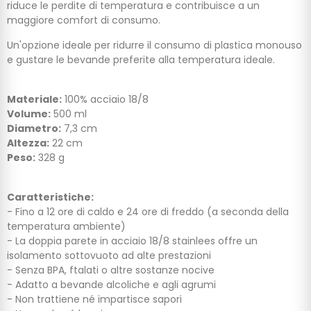
riduce le perdite di temperatura e contribuisce a un
maggiore comfort di consumo.
Un'opzione ideale per ridurre il consumo di plastica monouso
e gustare le bevande preferite alla temperatura ideale.
Materiale:
100% acciaio 18/8
Volume:
500 ml
Diametro:
7,3 cm
Altezza:
22 cm
Peso:
328 g
Caratteristiche:
- Fino a 12 ore di caldo e 24 ore di freddo (a seconda della
temperatura ambiente)
- La doppia parete in acciaio 18/8 stainlees offre un
isolamento sottovuoto ad alte prestazioni
- Senza BPA, ftalati o altre sostanze nocive
- Adatto a bevande alcoliche e agli agrumi
- Non trattiene né impartisce sapori