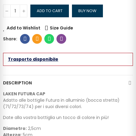
ADD TO CART
BUY NOW
Add to Wishlist
Size Guide
Trasporto disponibile
DESCRIPTION
LAKEN FUTURA CAP
Adatto alle bottiglie Futura in alluminio (bocca stretta)
(71/72/73/74) per i suoi diversi colori.
Date alla vostra bottiglia un tocco di colore in più!
Diametro:
2,5cm
Altezza:
5cm