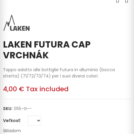
LAKEN FUTURA CAP
VRCHNÁK
Tappo adatto alle bottiglie Futura in alluminio (bocca
stretta) (71/72/73/74) per i suoi diversi colori.
4,00 €
Tax included
SKU:
055-G--
Veľkosť
Skladom