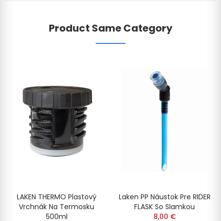
Product Same Category
LAKEN THERMO Plastový
Laken PP Náustok Pre RIDER
Vrchnák Na Termosku
FLASK So Slamkou
500ml
8,00 €