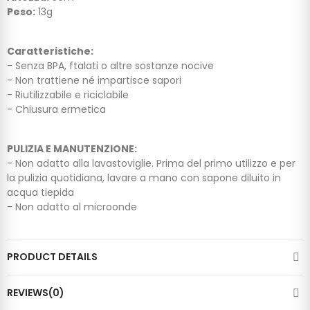
Peso:
13g
Caratteristiche:
- Senza BPA, ftalati o altre sostanze nocive
- Non trattiene né impartisce sapori
- Riutilizzabile e riciclabile
- Chiusura ermetica
PULIZIA E MANUTENZIONE:
- Non adatto alla lavastoviglie. Prima del primo utilizzo e per
la pulizia quotidiana, lavare a mano con sapone diluito in
acqua tiepida
- Non adatto al microonde
PRODUCT DETAILS
REVIEWS(0)