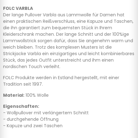
FOLC VARBLA
Der lange Pullover Varbla aus Lammwolle für Damen hat
einen praktischen Reißverschluss, eine Kapuze und Taschen,
die ihn garantiert zum bequemsten Stück in Ihrem
Kleiderschrank machen. Der lange Schnitt und der 100%ige
Lammwollstrick sorgen dafür, dass Sie angenehm warm und
weich bleiben. Trotz des komplexen Musters ist die
Strickjacke Varbla ein einzigartiges und leicht kombinierbares
Stück, das jedes Outfit unterstreicht und ihm einen
nordischen Touch verleiht.
FOLC Produkte werden in Estland hergestellt, mit einer
Tradition seit 1997.
Material:
100% Wolle
Eigenschaften:
- Wollpullover mit verlängertem Schnitt
- durchgehende Öffnung
- Kapuze und zwei Taschen