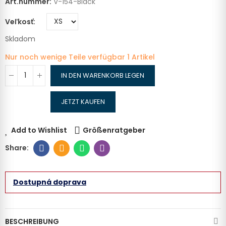
Art.nummer:
V-154-Black
Veľkosť
Skladom
Nur noch wenige Teile verfügbar
1 Artikel
IN DEN WARENKORB LEGEN
JETZT KAUFEN
Add to Wishlist
Größenratgeber
Dostupná doprava
BESCHREIBUNG