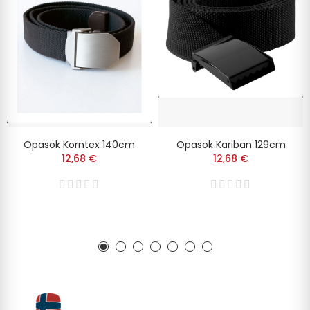
Opasok Korntex 140cm
Opasok Kariban 129cm
12,68 €
12,68 €