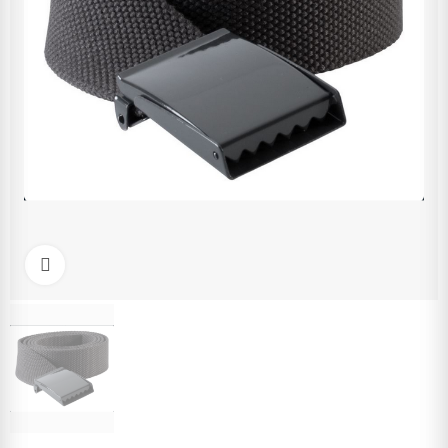
Click to enlarge